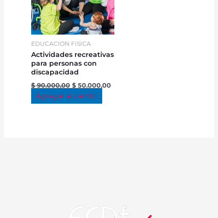
EDUCACION FISICA
Actividades recreativas
para personas con
discapacidad
$
90.000,00
$
50.000,00
Agregar al carrito