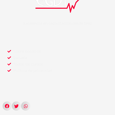
Excelencia en capacitación desde 1982
Sobre nosotros
Escuela
Todos los cursos
Política de privacidad