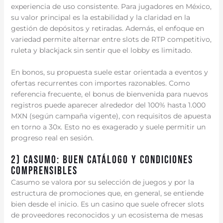
experiencia de uso consistente. Para jugadores en México,
su valor principal es la estabilidad y la claridad en la
gestión de depósitos y retiradas. Además, el enfoque en
variedad permite alternar entre slots de RTP competitivo,
ruleta y blackjack sin sentir que el lobby es limitado.
En bonos, su propuesta suele estar orientada a eventos y
ofertas recurrentes con importes razonables. Como
referencia frecuente, el bonus de bienvenida para nuevos
registros puede aparecer alrededor del 100% hasta 1.000
MXN (según campaña vigente), con requisitos de apuesta
en torno a 30x. Esto no es exagerado y suele permitir un
progreso real en sesión.
2) Casumo: buen catálogo y condiciones
comprensibles
Casumo se valora por su selección de juegos y por la
estructura de promociones que, en general, se entiende
bien desde el inicio. Es un casino que suele ofrecer slots
de proveedores reconocidos y un ecosistema de mesas