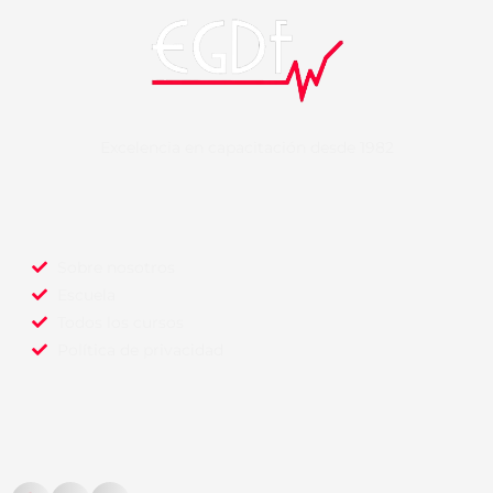
Excelencia en capacitación desde 1982
Sobre nosotros
Escuela
Todos los cursos
Política de privacidad