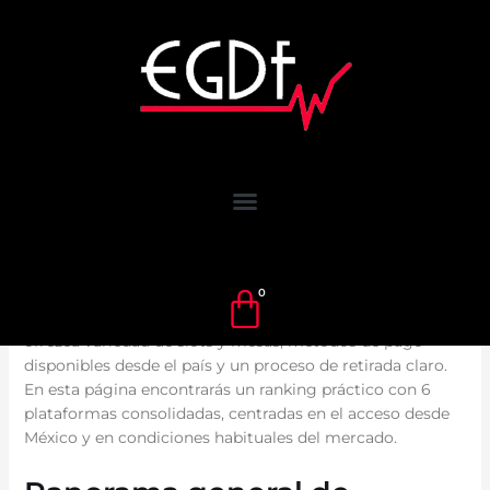
Ir
Ranking de
al
contenido
casinos online en
México: 6
opciones
/
Uncategorized
/ Por
joseluis
Si buscas un “casino en mexico” realista para jugar en
línea, lo más importante es encontrar una casa que
ofrezca variedad de slots y mesas, métodos de pago
disponibles desde el país y un proceso de retirada claro.
En esta página encontrarás un ranking práctico con 6
plataformas consolidadas, centradas en el acceso desde
México y en condiciones habituales del mercado.