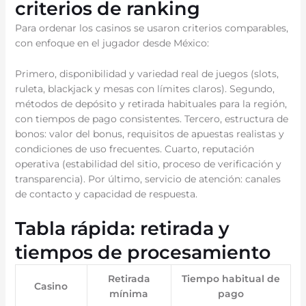
criterios de ranking
Para ordenar los casinos se usaron criterios comparables,
con enfoque en el jugador desde México:
Primero, disponibilidad y variedad real de juegos (slots,
ruleta, blackjack y mesas con límites claros). Segundo,
métodos de depósito y retirada habituales para la región,
con tiempos de pago consistentes. Tercero, estructura de
bonos: valor del bonus, requisitos de apuestas realistas y
condiciones de uso frecuentes. Cuarto, reputación
operativa (estabilidad del sitio, proceso de verificación y
transparencia). Por último, servicio de atención: canales
de contacto y capacidad de respuesta.
Tabla rápida: retirada y
tiempos de procesamiento
Retirada
Tiempo habitual de
Casino
mínima
pago