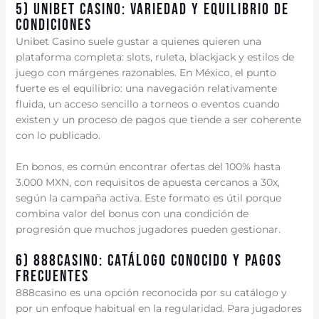
5) Unibet Casino: variedad y equilibrio de
condiciones
Unibet Casino suele gustar a quienes quieren una
plataforma completa: slots, ruleta, blackjack y estilos de
juego con márgenes razonables. En México, el punto
fuerte es el equilibrio: una navegación relativamente
fluida, un acceso sencillo a torneos o eventos cuando
existen y un proceso de pagos que tiende a ser coherente
con lo publicado.
En bonos, es común encontrar ofertas del 100% hasta
3.000 MXN, con requisitos de apuesta cercanos a 30x,
según la campaña activa. Este formato es útil porque
combina valor del bonus con una condición de
progresión que muchos jugadores pueden gestionar.
6) 888casino: catálogo conocido y pagos
frecuentes
888casino es una opción reconocida por su catálogo y
por un enfoque habitual en la regularidad. Para jugadores