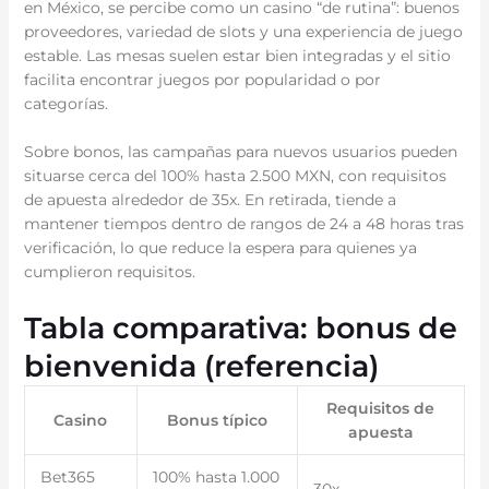
en México, se percibe como un casino “de rutina”: buenos
proveedores, variedad de slots y una experiencia de juego
estable. Las mesas suelen estar bien integradas y el sitio
facilita encontrar juegos por popularidad o por
categorías.
Sobre bonos, las campañas para nuevos usuarios pueden
situarse cerca del 100% hasta 2.500 MXN, con requisitos
de apuesta alrededor de 35x. En retirada, tiende a
mantener tiempos dentro de rangos de 24 a 48 horas tras
verificación, lo que reduce la espera para quienes ya
cumplieron requisitos.
Tabla comparativa: bonus de
bienvenida (referencia)
Requisitos de
Casino
Bonus típico
apuesta
Bet365
100% hasta 1.000
30x