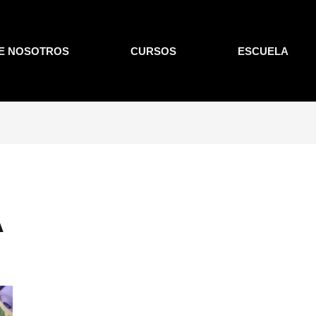
E NOSOTROS
CURSOS
ESCUELA
A
t