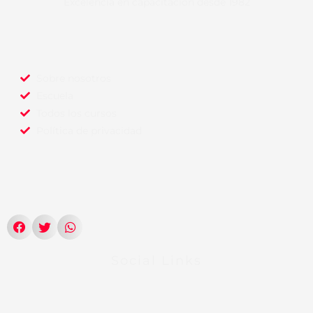
Excelencia en capacitación desde 1982
Sobre nosotros
Escuela
Todos los cursos
Política de privacidad
Social Links