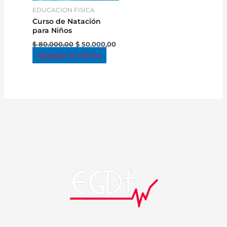
EDUCACION FISICA
Curso de Natación
para Niños
$
80.000,00
$
50.000,00
Agregar al carrito