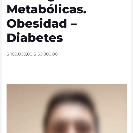
Metabólicas.
Obesidad –
Diabetes
$
100.000,00
$
50.000,00