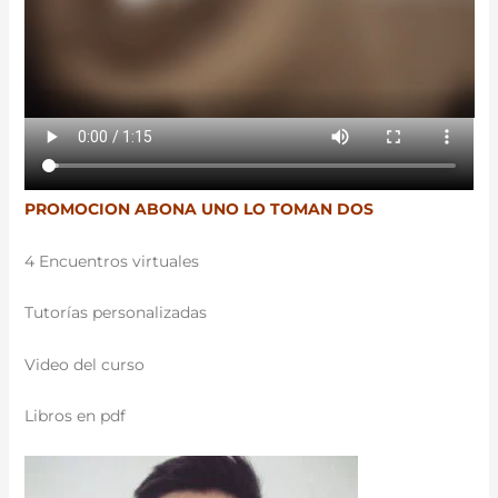
PROMOCION ABONA UNO LO TOMAN DOS
4 Encuentros virtuales
Tutorías personalizadas
Video del curso
Libros en pdf